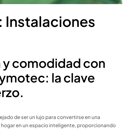
: Instalaciones
ia y comodidad con
Dymotec: la clave
erzo.
ado de ser un lujo para convertirse en una
 hogar en un espacio inteligente, proporcionando