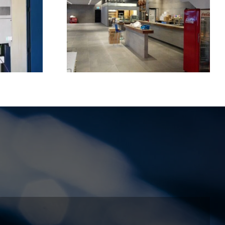
 electrica
aria