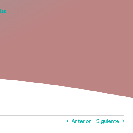
ias
Anterior
Siguiente