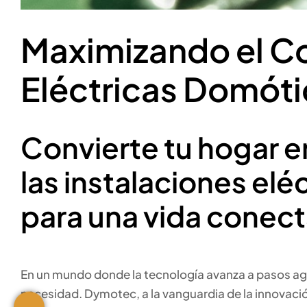
Maximizando el Con
Eléctricas Domóti
Convierte tu hogar e
las instalaciones el
para una vida conect
En un mundo donde la tecnología avanza a pasos agig
necesidad. Dymotec, a la vanguardia de la innovaci