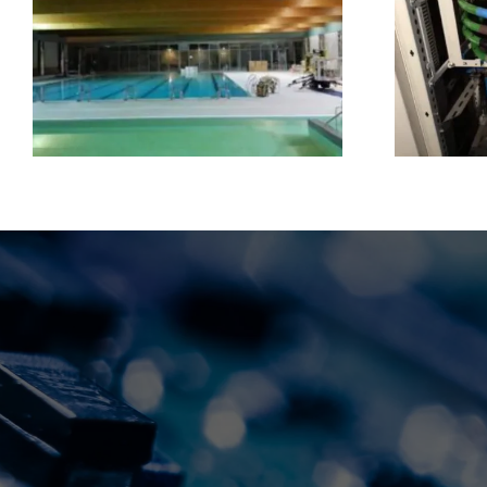
Instalaciones eléctricas
industriales: eficiencia y
seguridad