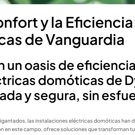
fort y la Eficiencia
cas de Vanguardia
n un oasis de eficienc
éctricas domóticas de 
ada y segura, sin esfu
antados, las instalaciones eléctricas domóticas han dej
ón en este campo, ofrece soluciones que transforman tu