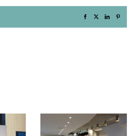
Facebook
X
LinkedIn
Pinteres