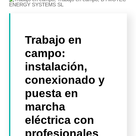
Contacto
Contacto
Trabajo en
campo:
instalación,
conexionado y
puesta en
marcha
eléctrica con
profesionales