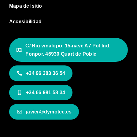
Mapa del sitio
Accesibilidad
C/ Riu vinalopo, 15-nave A7 Pol.Ind.
Fonpor, 46930 Quart de Poble
+34 96 383 36 54
+34 66 981 58 34
javier@dymotec.es