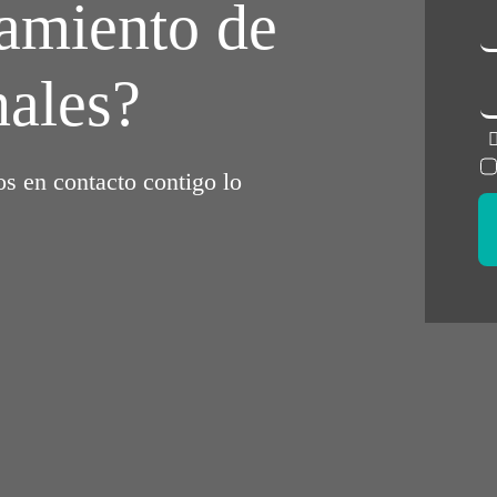
ramiento de
nales?
s en contacto contigo lo