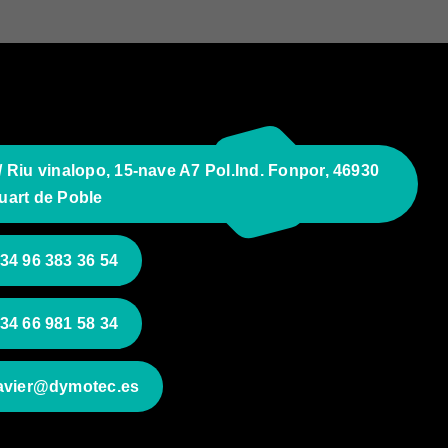
/ Riu vinalopo, 15-nave A7 Pol.Ind. Fonpor, 46930
uart de Poble
34 96 383 36 54
34 66 981 58 34
avier@dymotec.es