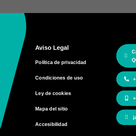
Aviso Legal
C
Q
Política de privacidad
Condiciones de uso
+
Ley de cookies
+
Mapa del sitio
j
Accesibilidad