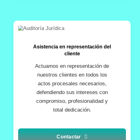
Asistencia en representación del
cliente
Actuamos en representación de
nuestros clientes en todos los
actos procesales necesarios,
defendiendo sus intereses con
compromiso, profesionalidad y
total dedicación.
Contactar